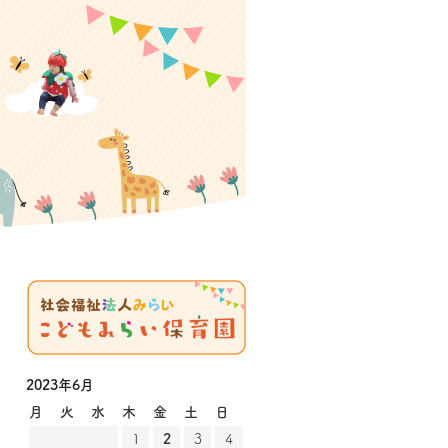
2023年6月
月
火
水
木
金
土
日
1
2
3
4