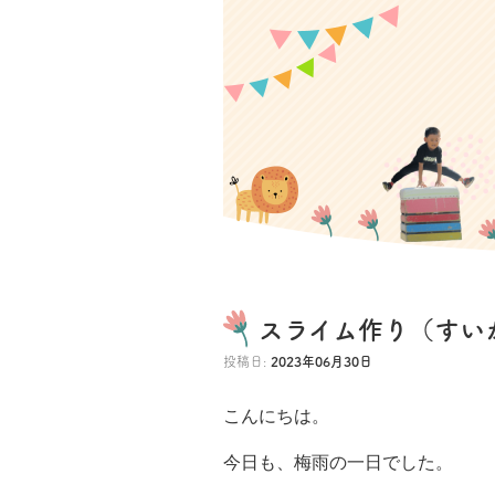
スライム作り（すい
投稿日:
2023年06月30日
こんにちは。
今日も、梅雨の一日でした。