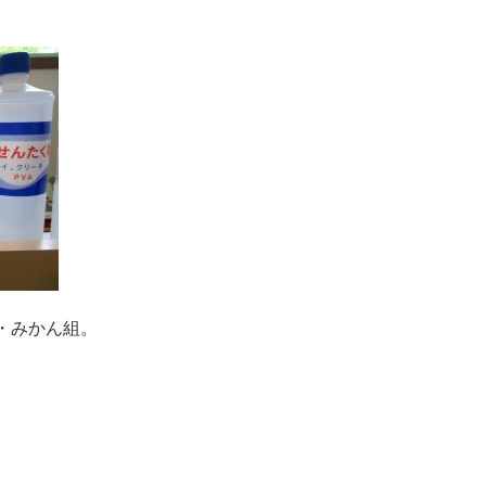
・みかん組。