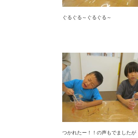
ぐるぐる～ぐるぐる～
つかれたー！！の声もでましたが