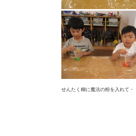
せんたく糊に魔法の粉を入れて・