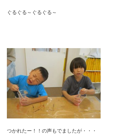
ぐるぐる～ぐるぐる～
つかれたー！！の声もでましたが・・・