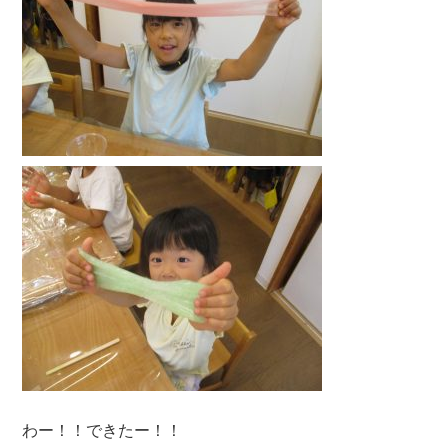
わー！！できたー！！