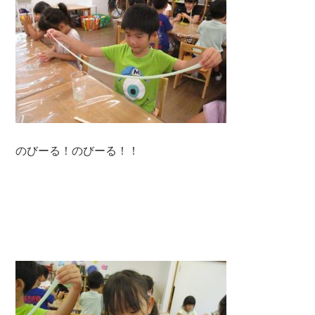
のびーる！のびーる！！