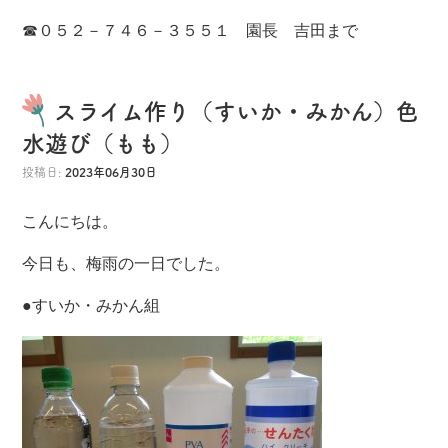
☎０５２－７４６－３５５１ 園長 吉田まで
スライム作り（すいか・みかん）色
水遊び（もも）
投稿日:
2023年06月30日
こんにちは。
今日も、梅雨の一日でした。
●すいか・みかん組