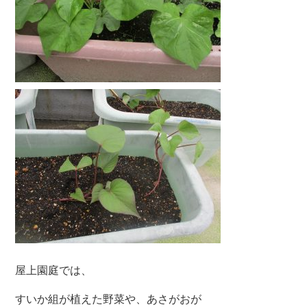
屋上園庭では、
すいか組が植えた野菜や、あさがおが