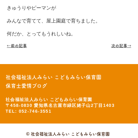
きゅうりやピーマンが
みんなで育てて、屋上園庭で育ちました。
何だか、とってもうれしいね。
←
前の記事
次の記事
→
社会福祉法人みらい こどもみらい保育園
保育士愛情ブログ
社会福祉法人みらい こどもみらい保育園
〒458-0830 愛知県名古屋市緑区姥子山2丁目1403
TEL: 052-746-3551
© 社会福祉法人みらい こどもみらい保育園