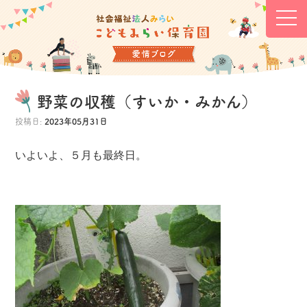
野菜の収穫（すいか・みかん）
投稿日:
2023年05月31日
いよいよ、５月も最終日。