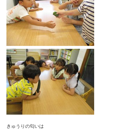
きゅうりの匂いは