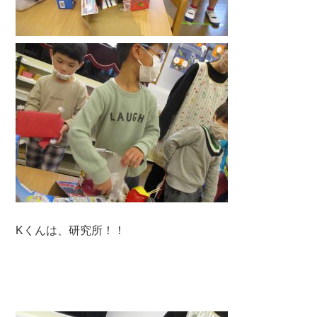
Kくんは、研究所！！