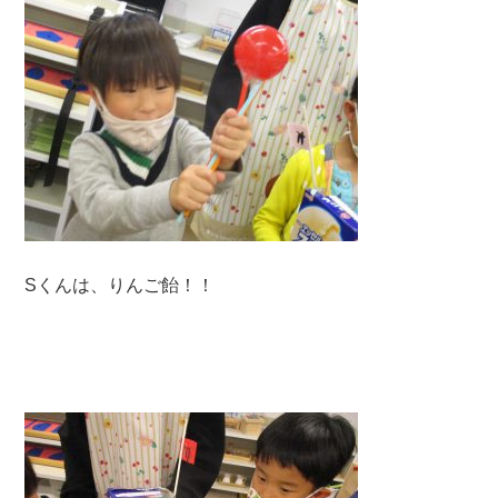
Sくんは、りんご飴！！