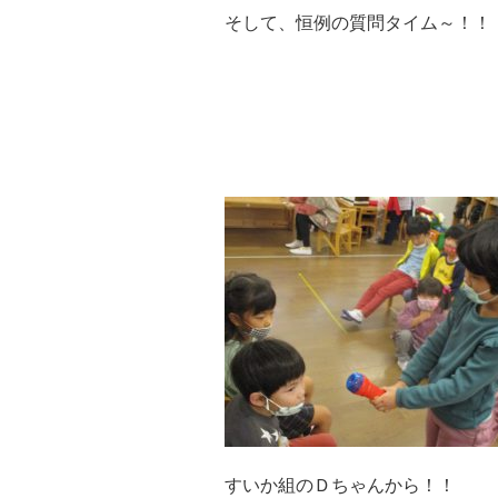
そして、恒例の質問タイム～！！
すいか組のＤちゃんから！！