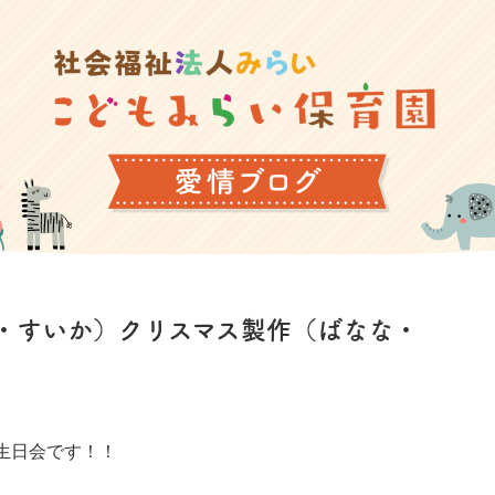
・すいか）クリスマス製作（ばなな・
生日会です！！