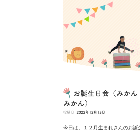
お誕生日会（みかん
みかん）
投稿日:
2022年12月13日
今日は、１２月生まれさんのお誕