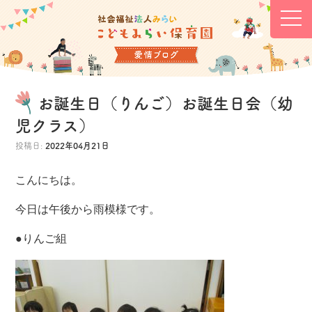
お誕生日（りんご）お誕生日会（幼
児クラス）
投稿日:
2022年04月21日
こんにちは。
今日は午後から雨模様です。
●りんご組