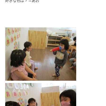
好きな色は？→あお