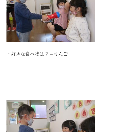
・好きな食べ物は？→りんご