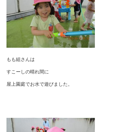
もも組さんは
すこーしの晴れ間に
屋上園庭でお水で遊びました。