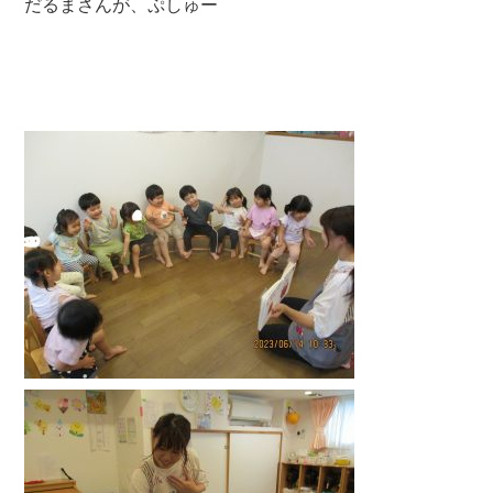
だるまさんが、ぷしゅー