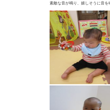
素敵な音が鳴り、嬉しそうに音を