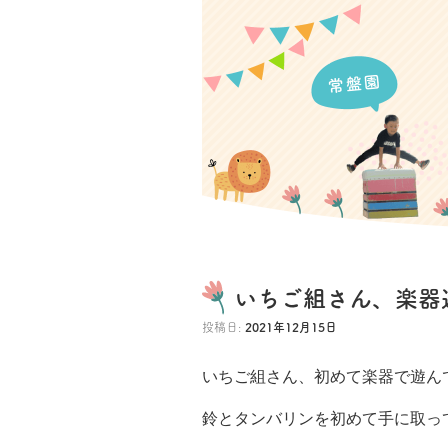
いちご組さん、楽器遊
投稿日:
2021年12月15日
いちご組さん、初めて楽器で遊んでみま
鈴とタンバリンを初めて手に取っ