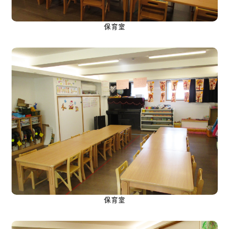
保育室
保育室