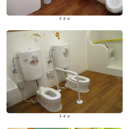
トイレ
トイレ