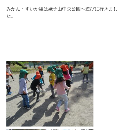
みかん・すいか組は姥子山中央公園へ遊びに行きまし
た。