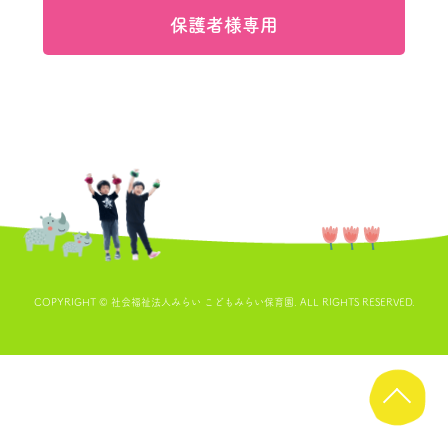
保護者様専用
COPYRIGHT © 社会福祉法人みらい こどもみらい保育園. ALL RIGHTS RESERVED.