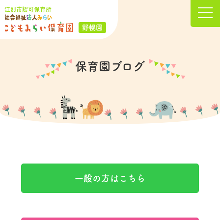
江別市認可保育所
野幌園
保育園ブログ
一般の方はこちら