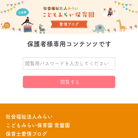
保護者様専用コンテンツです
社会福祉法人みらい
こどもみらい保育園 常盤園
保育士愛情ブログ