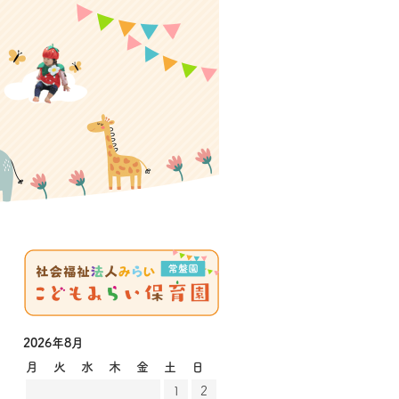
2026年8月
月
火
水
木
金
土
日
1
2