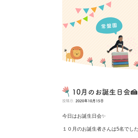
10月のお誕生日会🍰
投稿日:
2020年10月15日
今日はお誕生日会✨
１０月のお誕生者さんは5名
でし