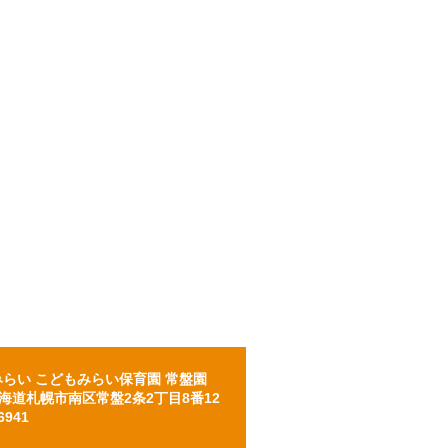
らい こどもみらい保育園 常盤園
2 北海道札幌市南区常盤2条2丁目8番12
6941