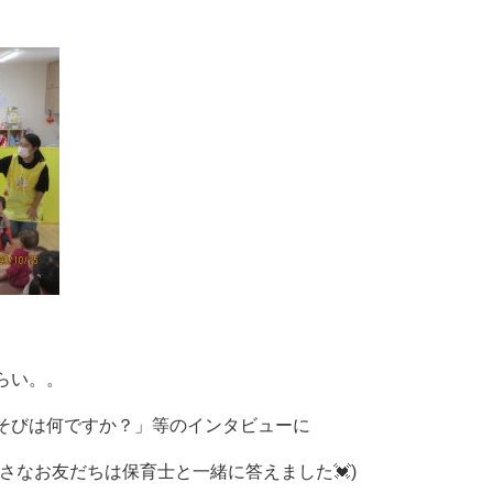
らい。。
そびは何ですか？」等のインタビューに
さなお友だちは保育士と一緒に答えました💓)