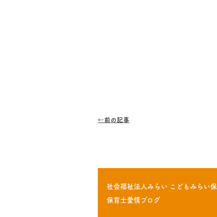
←
前の記事
社会福祉法人みらい
こどもみらい保
保育士愛情ブログ