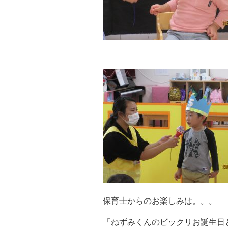
保育士からのお楽しみは。。。
「ねずみくんのビックリお誕生日