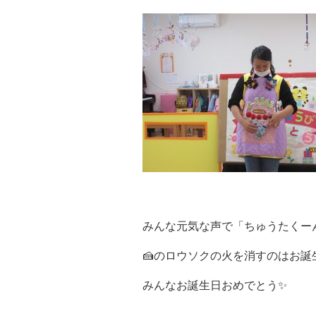
みんな元気な声で「ちゅうたくー
🍰のロウソクの火を消すのはお
みんなお誕生日おめでとう✨