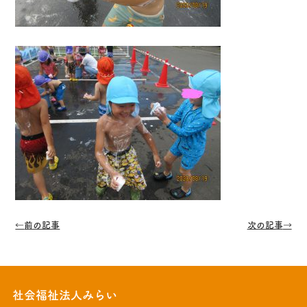
←
前の記事
次の記事
→
社会福祉法人みらい