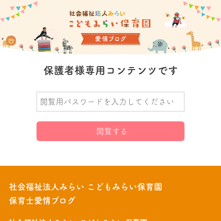
保護者様専用コンテンツです
社会福祉法人みらい こどもみらい保育園
保育士愛情ブログ