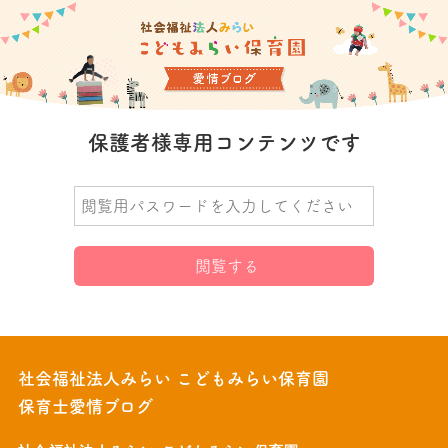
保護者様専用コンテンツです
社会福祉法人みらい こどもみらい保育園
保育士愛情ブログ