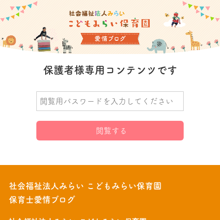
保護者様専用コンテンツです
社会福祉法人みらい こどもみらい保育園
保育士愛情ブログ