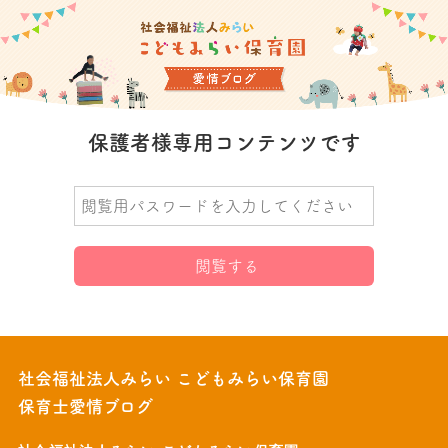
保護者様専用コンテンツです
社会福祉法人みらい こどもみらい保育園
保育士愛情ブログ