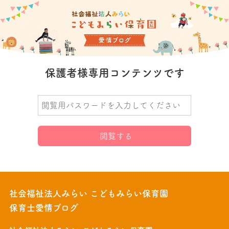
保護者様専用コンテンツです
社会福祉法人みらい こどもみらい保育園
保育士愛情ブログ