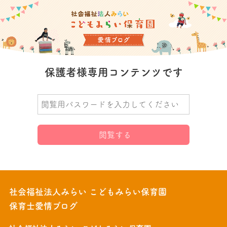
保護者様専用コンテンツです
社会福祉法人みらい こどもみらい保育園
保育士愛情ブログ