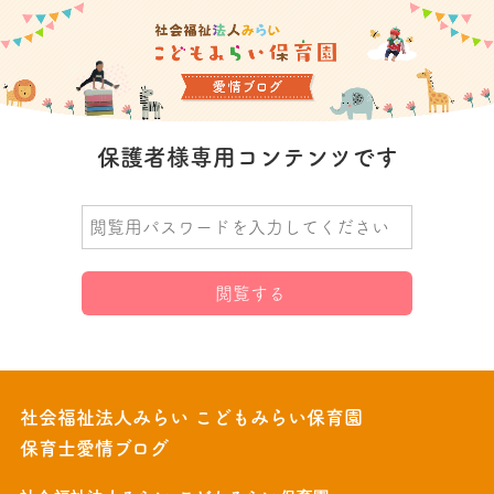
保護者様専用コンテンツです
社会福祉法人みらい こどもみらい保育園
保育士愛情ブログ